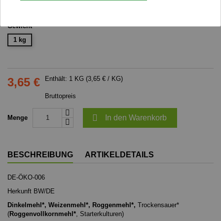
Artikel-Nr.
149571
Marke
Tonmühle
Gewicht
1 kg
Enthält: 1 KG (3,65 € / KG)
3,65 €
Bruttopreis

In den Warenkorb
Menge
BESCHREIBUNG
ARTIKELDETAILS
DE-ÖKO-006
Herkunft BW/DE
Dinkelmehl*, Weizenmehl*, Roggenmehl*,
Trockensauer*
(
Roggenvollkornmehl*
, Starterkulturen)