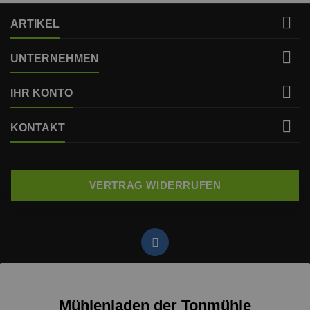

ARTIKEL

UNTERNEHMEN

IHR KONTO

KONTAKT
VERTRAG WIDERRUFEN
Mühlenladen der Tonmühle