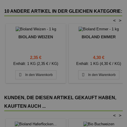
10 ANDERE ARTIKEL IN DER GLEICHEN KATEGORIE:
<
>
BIOLAND WEIZEN
BIOLAND EMMER
Preis
Preis
2,35 €
4,30 €
Enthält: 1 KG (2,35 € / KG)
Enthält: 1 KG (4,30 € / KG)


In den Warenkorb
In den Warenkorb
KUNDEN, DIE DIESEN ARTIKEL GEKAUFT HABEN,
KAUFTEN AUCH ...
<
>