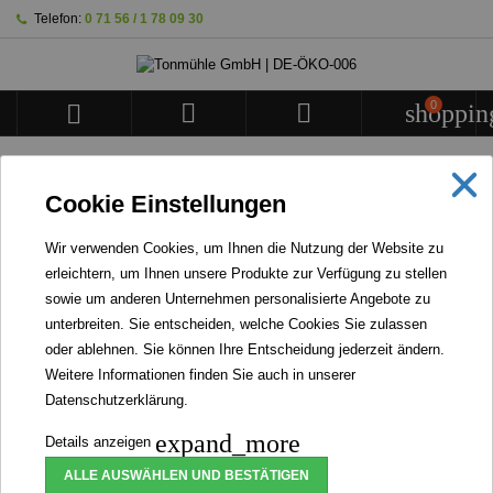
Telefon:
0 71 56 / 1 78 09 30
0



shoppin
STARTSEITE
Cookie Einstellungen
BANNER
Wir verwenden Cookies, um Ihnen die Nutzung der Website zu
erleichtern, um Ihnen unsere Produkte zur Verfügung zu stellen
WIR STELLEN KEINERLEI INSEKTENPRODUKTE
sowie um anderen Unternehmen personalisierte Angebote zu
HER NOCH VERARBEITEN WIR WELCHE.
unterbreiten. Sie entscheiden, welche Cookies Sie zulassen
oder ablehnen. Sie können Ihre Entscheidung jederzeit ändern.
DINKELMEHL (BIO)
Weitere Informationen finden Sie auch in unserer
Datenschutzerklärung
.

Relevanz
FILTER
expand_more
Details anzeigen
1 - 4 von 4 Artikel(n)
ALLE AUSWÄHLEN UND BESTÄTIGEN