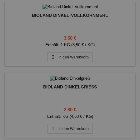
BIOLAND DINKEL-VOLLKORNMEHL
Preis
3,50 €
Enthält: 1 KG (3,50 € / KG)

In den Warenkorb
BIOLAND DINKELGRIESS
Preis
2,30 €
Enthält: KG (4,60 € / KG)

In den Warenkorb