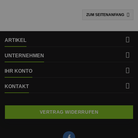

ZUM SEITENANFANG

ARTIKEL

UNTERNEHMEN

IHR KONTO

KONTAKT
VERTRAG WIDERRUFEN