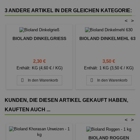
3 ANDERE ARTIKEL IN DER GLEICHEN KATEGORIE:
<
>
BIOLAND DINKELGRIESS
BIOLAND DINKELMEHL 630
Preis
Preis
2,30 €
3,50 €
Enthält: KG (4,60 € / KG)
Enthält: 1 KG (3,50 € / KG)


In den Warenkorb
In den Warenkorb
KUNDEN, DIE DIESEN ARTIKEL GEKAUFT HABEN,
KAUFTEN AUCH ...
<
>
BIOLAND ROGGEN