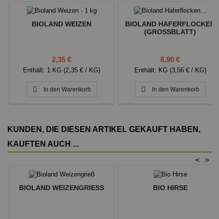
BIOLAND WEIZEN
BIOLAND HAFERFLOCKEN
(GROSSBLATT)
Preis
Preis
2,35 €
8,90 €
Enthält: 1 KG (2,35 € / KG)
Enthält: KG (3,56 € / KG)


In den Warenkorb
In den Warenkorb
KUNDEN, DIE DIESEN ARTIKEL GEKAUFT HABEN,
KAUFTEN AUCH ...
<
>
BIOLAND WEIZENGRIESS
BIO HIRSE