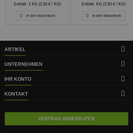
Enthält: 1 KG (2,50 € / KG)
Enthält: KG (3,50 € / KG)


In den Warenkorb
In den Warenkorb

ARTIKEL

UNTERNEHMEN

IHR KONTO

KONTAKT
VERTRAG WIDERRUFEN